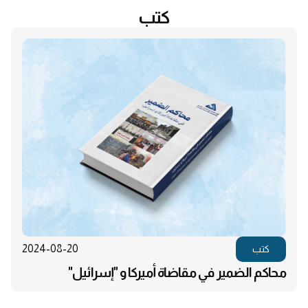
كتب
2024-08-20
كتب
محاكم الضمير في مقاضاة أميركا و "إسرائيل"