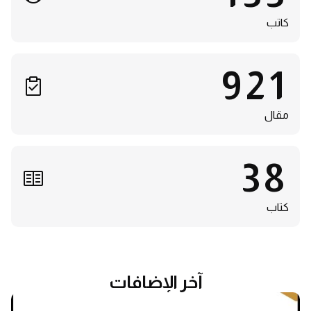
كاتب
921
مقال
38
كتاب
آخر الإضافات