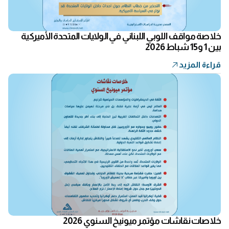
خلاصة مواقف اللوبي اللبناني في الولايات المتحدة الأميركية
بين 1 و15 شباط 2026
قراءة المزيد
خلاصات نقاشات مؤتمر ميونيخ السنوي 2026