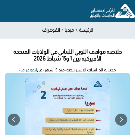
الرئيسة
ميديا
انفوغراف
خلاصة مواقف اللوبي اللبناني في الولايات المتحدة
الأميركية بين 1 و15 شباط 2026
مديرية الدراسات الاستراتيجية
•
منذ 5 أشهر
•
في
انفوغراف
•