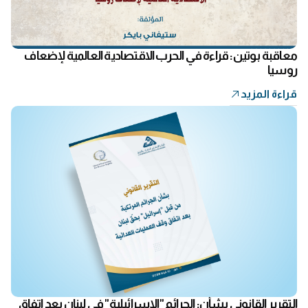
معاقبة بوتين: قراءة في الحرب الاقتصادية العالمية لإضعاف
روسيا
قراءة المزيد
التقرير القانوني بشأن: الجرائم "الإسرائيلية" في لبنان بعد اتفاق