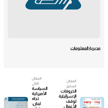
مديرية المعلومات
المقال
المقال
التالي
السابق
السياسة
الخروقات
الأميركية
الإسرائيلية
تجاه
لوقف
لبنان:
الأعمال