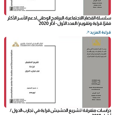
سلسلة القضايا الاجتماعية: البرنامج الوطني لدعم الأسر الأكثر
فقرًا، قراءة وتقويم/ العدد الأول - آذار 2020
قراءة المزيد
دراسات متفرقة | تشريع الحشيش قراءة في تجارب الدول /