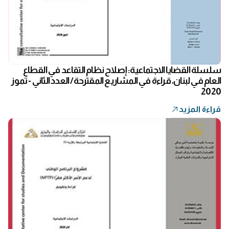
سلسلة القضايا الاجتماعية: إصلاح نظام التقاعد في القطاع
العام في لبنان، قراءة في المشاريع المقترحة/ العدد الثاني - تموز
2020
قراءة المزيد