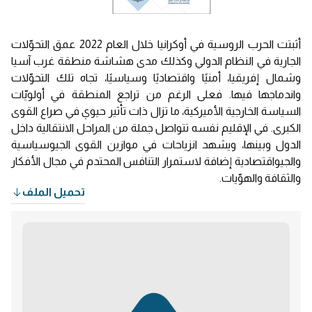
أثبتت الحرب الروسية في أوكرانيا خلال العام 2022 عمق التحوّلات
الجارية في النظام الدولي وكذلك مدى هشاشة منطقة غرب آسيا
وشمال إفريقيا، أمنيًا واقتصاديًا وسياسيًا، تجاه تلك التحوّلات
واندماجها فيها. فعلى الرغم من تراجع المنطقة في أولويّات
السياسة الخارجية الأميركية، ما تزال ذات تأثير حيوي في صراع القوى
الكبرى. في الإقليم نفسه تتواصل جملة من المراحل الانتقالية داخل
الدول وبينها، ويشهد انزياحات في موازين القوى الجيوسياسية
والجيواقتصادية إضافة لاستمرار التنافس المحتدم في مجال الأفكار
والثقافة والهوّيات.
تحميل الملف