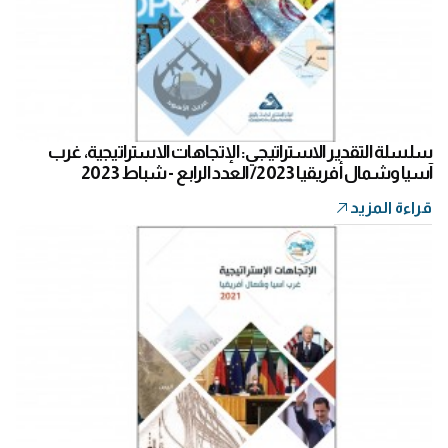
سلسلة التقدير الاستراتيجي: الإتجاهات الاستراتيجية، غرب
آسيا وشمال أفريقيا 2023/ العدد الرابع - شباط 2023
قراءة المزيد