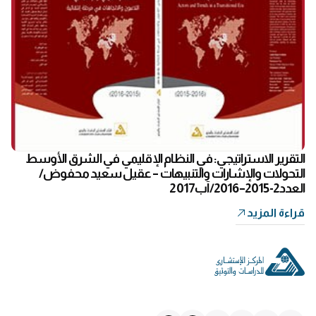
التقرير الاستراتيجي: في النظام الإقليمي في الشرق الأوسط
التحولات والإشارات والتنبيهات – عقيل سعيد محفوض/
العدد2-2015–2016/آب2017
قراءة المزيد