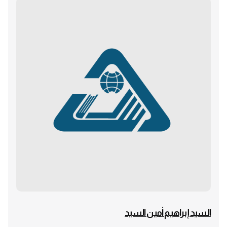
السيد إبراهيم أمين السيد