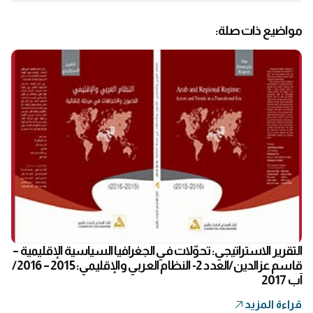
مواضيع ذات صلة:
التقرير الاستراتيجي: تحوّلات في الجغرافيا السياسية الإقليمية –
قاسم عزالدين/العدد 2- النظام العربي والإقليمي: 2015 – 2016/
آب 2017
قراءة المزيد