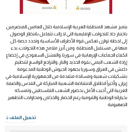
يتميز مشهد المنطقة العربية الإسلامية خلال العامين المنصرمين
باختبار حاد للتحولات الإقليمية التي لا زالت تتفاعل بانتظار الوصول
إلى لحظة توازن تعكس قوة الأطراف الأساسية وتحدد حصة كل
منها في مستقبل المنطقة. ومن أبرز ملامح هذه التحولات، بدء
انكفاء الجماعات الإرهابية في سوريا، والفشل السعودي في إخضاع
إرادة الشعب اليمني بقوة الحديد والنار، والتراجع الواسع لتنظيم
داعش في العراق وسوريا بجهود الجيوش الوطنية المدعومة
بتشكيلات شعبية ومساندة متقدمة من الجمهورية الإسلامية في
إيران، وأخيراً انطلاق الانتفاضة الشعبية المباركة في القدس والضفة
الغربية التي أحيت الأمل بحضور الشعب الفلسطيني وتمسكه
بخياراته الوطنية والقومية رغم الحصار والخذلان ومحاولات التطهير
الصهيونية.
تحميل الملف