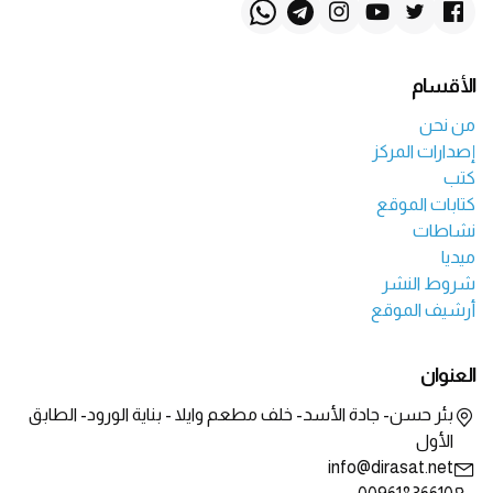
الأقسام
من نحن
إصدارات المركز
كتب
كتابات الموقع
نشاطات
ميديا
شروط النشر
أرشيف الموقع
العنوان
بئر حسن- جادة الأسد- خلف مطعم وايلا - بناية الورود- الطابق
الأول
info@dirasat.net