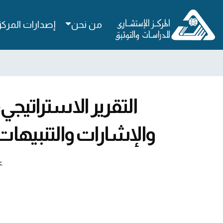
من نحن
إصدارات المركز
التقرير الاستراتيج
والإشارات والتنبيهات – عقي
ع