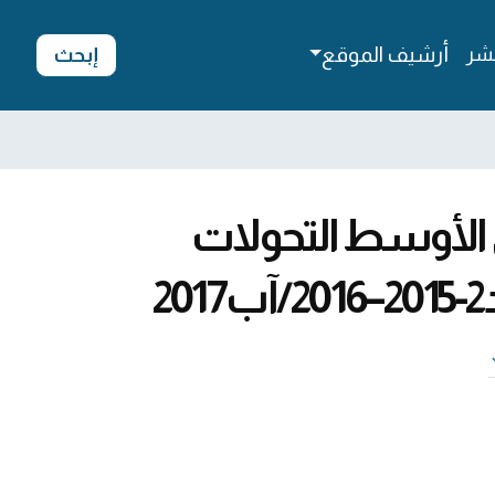
شر
أرشيف الموقع
إبحث
ق الأوسط التحولات