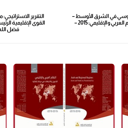
الروسي في الشرق الأوسط –
التقرير الاستراتيجي: 
مصطفى اللباد/العدد 2- النظام العربي والإقليمي: 2015 –
القوى الإقليمية الرئيسي
فضل الله/العدد2- 15