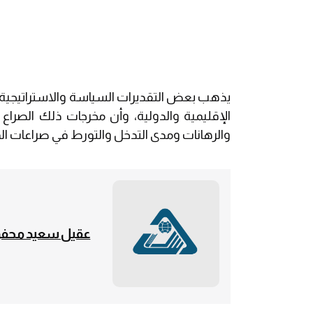
يذهب بعض التقديرات السياسة والاستراتيجية إ
الإقليمية والدولية، وأن مخرجات ذلك الصراع
والرهانات ومدى التدخل والتورط في صراعات ال
عقيل سعيد مح