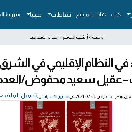
كتب
كتابات الموقع
نشاطات
ميديا
شروط الن
الرئيسة
أرشيف الموقع
التقرير الاستراتيجي
ي: في النظام الإقليمي في الشر
ل سعيد محفوض/العدد2-2015–2016/آب2017
تحميل الملف
قيل سعيد محفوض
•
2021-07-01
•
في
التقرير الاستراتيجي
•