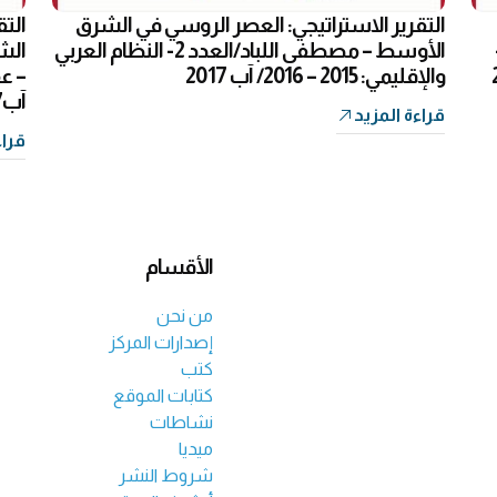
التقرير الاستراتيجي: العصر الروسي في الشرق
التق
ين/العدد 2-
الأوسط – مصطفى اللباد/العدد 2- النظام العربي
الش
والإقليمي: 2015 – 2016/ آب 2017
آب2017
قراءة المزيد
قراء
الأقسام
من نحن
إصدارات المركز
كتب
كتابات الموقع
نشاطات
ميديا
شروط النشر