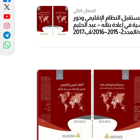
المقال التالي
مستقبل النظام الإقليمي ودور
ة في إعادة بنائه – عبد الحليم
20–2016/آب2017