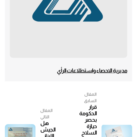
مديرية الاحصاء واستطلاعات الرأي
المقال
السابق
قرار
المقال
الحكومة
التالي
بحصر
هل
حيازة
الجيش
السلاح
اللبناني