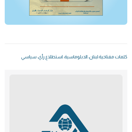
كلمات مفتاحية:
لبنان
،
الدبلوماسية
،
استطلاع رأي
،
سياسي