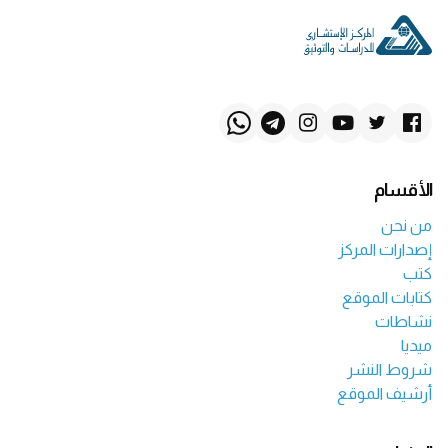
الأقسام
من نحن
إصدارات المركز
كتب
كتابات الموقع
نشاطات
ميديا
شروط النشر
أرشيف الموقع