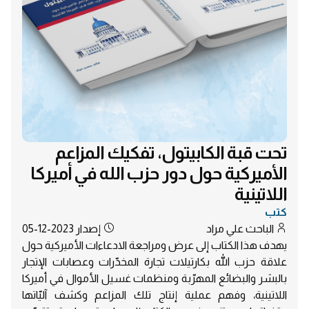
تحت قبة الكابيتول، تفكيك المزاعم
الأميركية حول دور حزب الله في أميركا
اللاتينية
كتب
الباحث علي مراد
إصدار
2023-12-05
يهدف هذا الكتاب إلى عرض ومراجعة الادعاءات الأميركية حول
علاقة حزب اللّه بكارتيلات تجارة المخدّرات وعصابات الإتجار
بالبشر والبضائع المهرّبة ومنظمات غسيل الأموال في أميركا
اللاتينية، وفهم عملية إنتاج تلك المزاعم وكشف آليّاتها