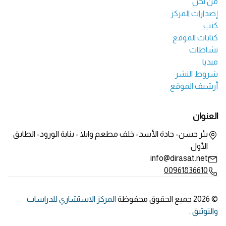
من نحن
إصدارات المركز
كتب
كتابات الموقع
نشاطات
ميديا
شروط النشر
أرشيف الموقع
العنوان
بئر حسن- جادة الأسد- خلف مطعم وايلا - بناية الورود- الطابق
الأول
info@dirasat.net
00961836610
© 2026 جميع الحقوق محفوظة
المركز الاستشاري للدراسات
والتوثيق
.