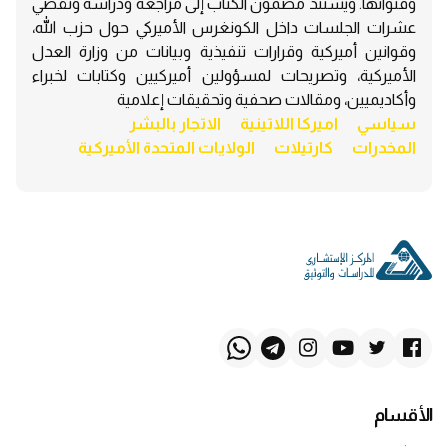
وقنواتها. ويستند مضمون الكتاب إلى مراجعة ودراسة وتقصّي
عشرات الجلسات داخل الكونغرس الأميركي حول حزب اللّه،
وقوانين أميركية وقرارات تنفيذية وبيانات من وزارة العدل
الأميركية، وتصريحات لمسؤولين أميركيين وكتابات لخبراء
وأكاديميين، ومقالات صحفية وتحقيقات إعلامية
سياسي
اميركا اللاتينية
الاتجار بالبشر
المخدرات
كارتيلات
الولايات المتحدة الأميركية
الأقسام