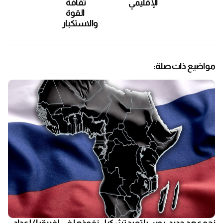
الإقليمي
ثقافة
القوة
والاستكبار
مواضيع ذات صلة:
نحو عهد جديد: روسيا تعيد تشكيل نفوذها في إفريقيا / إعداد