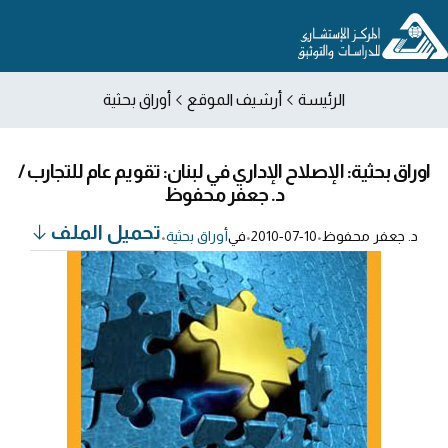
الرئيسة
أرشيف الموقع
أوراق بحثية
اوراق بحثية: الإصلاح الإداري في لبنان: تقويم عام للتجارب /
د. جعفر محفوظ
تحميل الملف
د. جعفر محفوظ
•
2010-07-10
•
في
أوراق بحثية
•