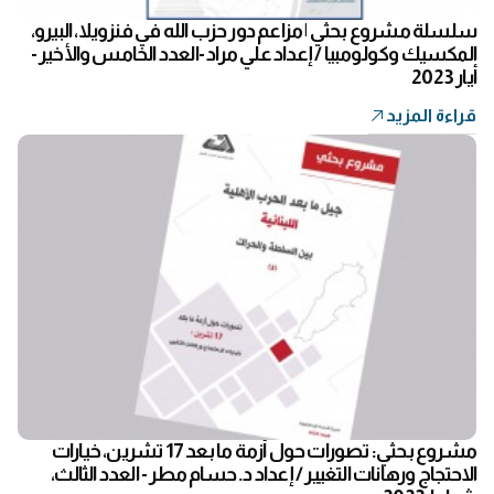
سلسلة مشروع بحثي | مزاعم دور حزب الله في فنزويلا، البيرو،
المكسيك وكولومبيا / إعداد علي مراد -العدد الخامس والأخير -
أيار 2023
قراءة المزيد
مشروع بحثي: تصورات حول أزمة ما بعد 17 تشرين، خيارات
الاحتجاج ورهانات التغيير / إعداد د. حسام مطر - العدد الثالث،