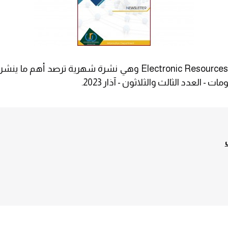
نشرة المصادر الإلكترونية Electronic Resources Newsletter (ERN)
 - العدد الثالث والثلاثون - آذار 2023.