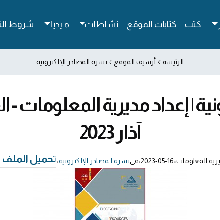
كتب
كتابات الموقع
نشاطات
ميديا
شروط الن
الرئيسة
أرشيف الموقع
نشرة المصادر الإلكترونية
ة | إعداد مديرية المعلومات - ال
آذار 2023
تحميل الملف
رية المعلومات
•
2023-05-16
•
في
نشرة المصادر الإلكترونية
•