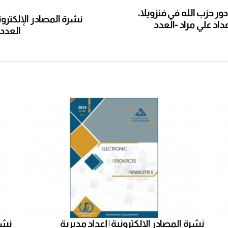
ر حزب الله في فنزويلا،
نشرة المصادر الإلكترون
داد علي مراد -العدد
العدد ا
نشرة المصادر الإلكترونية | إعداد مديرية
نشرة