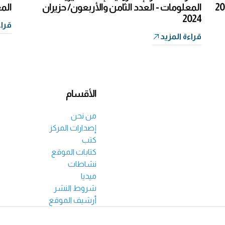
المعلومات - العدد الثامن والأربعون/ حزيران
المع
2024
قراء
قراءة المزيد
الأقسام
من نحن
إصدارات المركز
كتب
كتابات الموقع
نشاطات
ميديا
شروط النشر
أرشيف الموقع