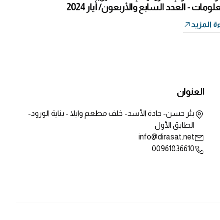
لومات - العدد السابع والأربعون/ أيار 2024
ة المزيد
العنوان
بئر حسن- جادة الأسد- خلف مطعم وايلا - بناية الورود-
الطابق الأول
info@dirasat.net
00961836610