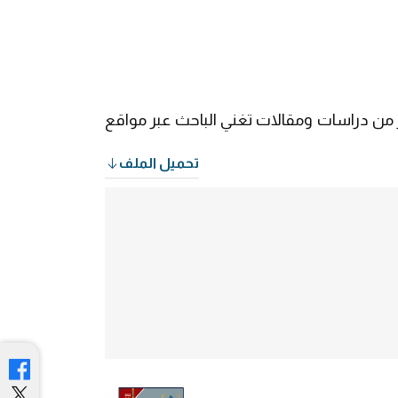
 وهي نشرة شهرية ترصد أهم ما ينشر من دراسات ومقالات تغني الباحث عبر مواقع
تحميل الملف