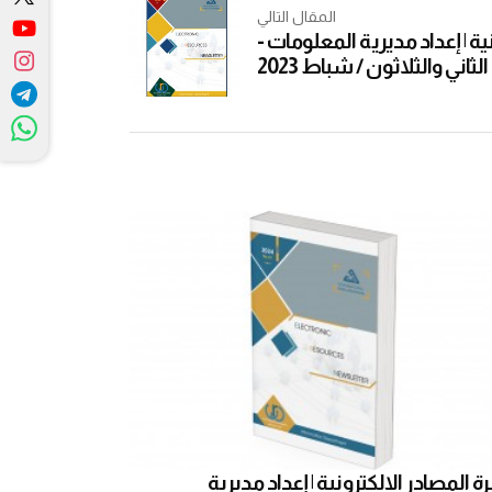
المقال التالي
ية | إعداد مديرية المعلومات -
لثاني والثلاثون / شباط 2023
 المصادر الإلكترونية | إعداد مديرية