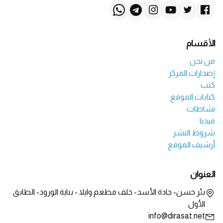
الأقسام
من نحن
إصدارات المركز
كتب
كتابات الموقع
نشاطات
ميديا
شروط النشر
أرشيف الموقع
العنوان
بئر حسن- جادة الأسد- خلف مطعم وايلا - بناية الورود- الطابق
الأول
info@dirasat.net