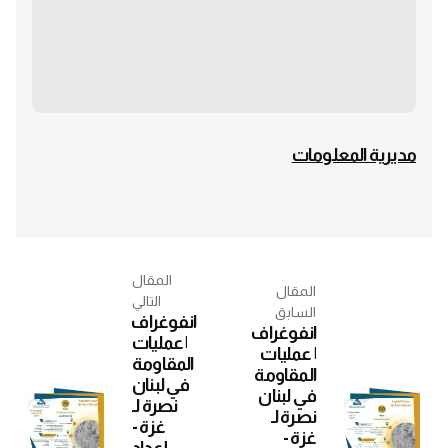
مديرية المعلومات
المقال
المقال
التالي
السابق
انفوغراف
انفوغراف
| عمليات
| عمليات
المقاومة
المقاومة
في لبنان
في لبنان
نصرة لـ
نصرة لـ
غزة -
غزة -