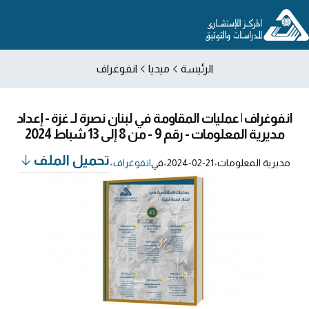
الرئيسة
ميديا
انفوغراف
انفوغراف | عمليات المقاومة في لبنان نصرة لـ غزة - إعداد
مديرية المعلومات - رقم 9 - من 8 إلى 13 شباط 2024
تحميل الملف
مديرية المعلومات
•
2024-02-21
•
في
انفوغراف
•