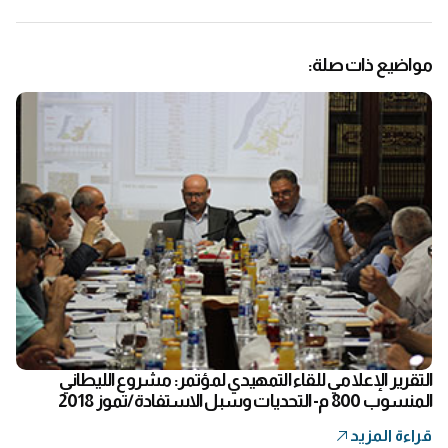
مواضيع ذات صلة:
التقرير الإعلامي للقاء التمهيدي لمؤتمر: مشروع الليطاني
المنسوب 800 م- التحديات وسبل الاستفادة/تموز 2018
قراءة المزيد