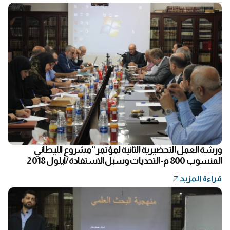
ورشة العمل التحضيرية الثانية لمؤتمر "مشروع الليطاني
المنسوب 800 م- التحديات وسبل الاستفادة/أيلول 2018
قراءة المزيد