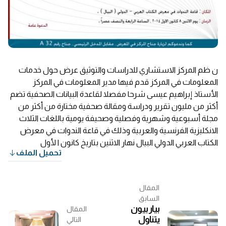
ن ظم المركز الاستشاري للدراسات والتوثيق عرض حول خدمات
المعلومات في المركز قدم فيها مدير المعلومات في المركز
الأستاذ إبراهيم عيسى شرحا مفصلا لقاعدة البيانات الصحفية تضم
أكثر من مليون تقرير ودراسة ومقالة صحفية مختارة من أكثر من
مجلة أسبوعية وشهرية وفصلية وصحيفة يومية باللغات الثلاث
الانكليزية الفرنسية والعربية وذلك في قاعة الندوات في معرض
الكتاب العربي الدولي البيال نهار الاثنين بتاريخ كانون ا لأول
تحميل الملف
المقال
السابق
بيار بيون
المقال
يتناول
التالي