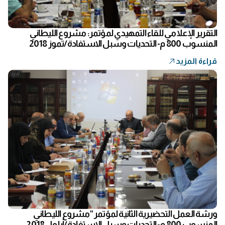
التقرير الإعلامي للقاء التمهيدي لمؤتمر: مشروع الليطاني
المنسوب 800 م- التحديات وسبل الاستفادة/تموز 2018
قراءة المزيد
ورشة العمل التحضيرية الثانية لمؤتمر "مشروع الليطاني
المنسوب 800 م- التحديات وسبل الاستفادة/أيلول 2018