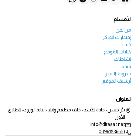
الأقسام
من نحن
إصدارات المركز
كتب
كتابات الموقع
نشاطات
ميديا
شروط النشر
أرشيف الموقع
العنوان
بئر حسن- جادة الأسد- خلف مطعم وايلا - بناية الورود- الطابق
الأول
info@dirasat.net
00961836610