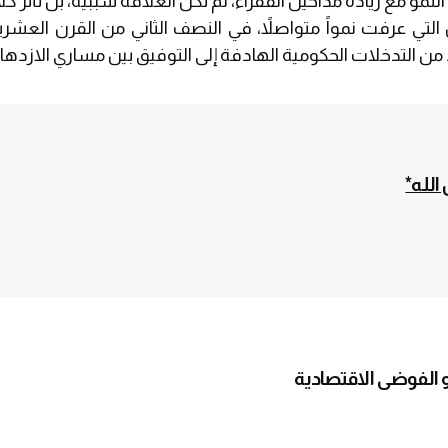
النمو مع زيادة مداخيل الفقراء، لم تكن العلاقة سببية، بل تأثر كل
 التي عرفت نمواً متواصلاً، في النصف الثاني من القرن ال
 من التدخلات الحكومية الهادفة إلى التوفيق بين مساري الازدهار 
الله*
و الفوضى الاقتصادية