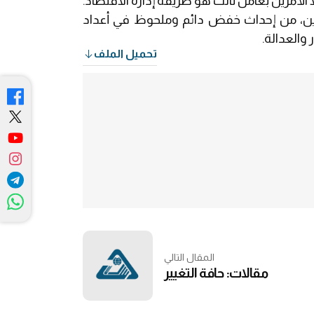
ا الأمرين بعامل ثالث هو طريقة إدارة الاقتصاد.
عشرين، من إحداث خفض دائم وملحوظ في أعداد
والعدالة.
تحميل الملف
المقال التالي
مقالات: حافة التغيير