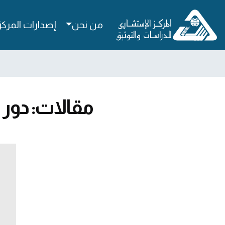
من نحن
إصدارات المركز
مقالات: دور 