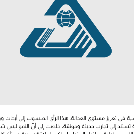
ية في تعزيز مستوى العدالة. هذا الرأي المنسوب إلى أبحاث و
تستند إلى تجارب حديثة وموثقة، خلصت إلى أنّ النمو ليس شرطاً