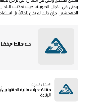
المدى القصير. وحتى في البلدان التي تزامن فيها 
وحتى في الآجال الطويلة، حيث تمكنت البلدان
المهمشين. فإنّ ذلك لم يكن تلقائياً، بل استفاد
د. عبد الحليم فضل 
المقال السابق
مقالات: رأسمالية المقاولين أ
البناءة