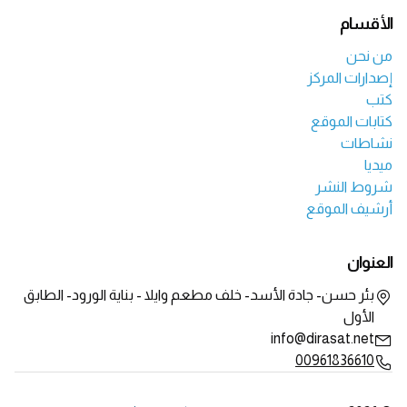
الأقسام
من نحن
إصدارات المركز
كتب
كتابات الموقع
نشاطات
ميديا
شروط النشر
أرشيف الموقع
العنوان
بئر حسن- جادة الأسد- خلف مطعم وايلا - بناية الورود- الطابق
الأول
info@dirasat.net
00961836610