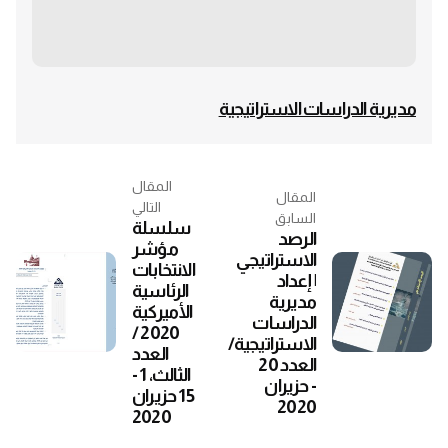
مديرية الدراسات الاستراتيجية
المقال
المقال
التالي
السابق
سلسلة
الرصد
مؤشر
الاستراتيجي
الانتخابات
| إعداد
الرئاسية
مديرية
الأميركية
الدراسات
2020 /
الاستراتيجية/
العدد
العدد 20
الثالث، 1 -
- حزيران
15 حزيران
2020
2020